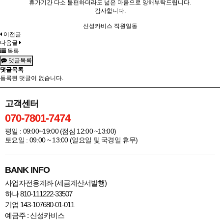
휴가기간 다소 불편하더라도 넓은 마음으로 양해부탁드립니다.
감사합니다.
신성카비스 직원일동
이전글
다음글
목록
댓글목록
댓글목록
등록된 댓글이 없습니다.
고객센터
070-7801-7474
평일 : 09:00~19:00 (점심 12:00 ~13:00)
토요일 : 09:00 ~ 13:00 (일요일 및 국경일 휴무)
BANK INFO
사업자전용계좌 (세금계산서발행)
하나 810-111222-33507
기업 143-107680-01-011
예금주 : 신성카비스