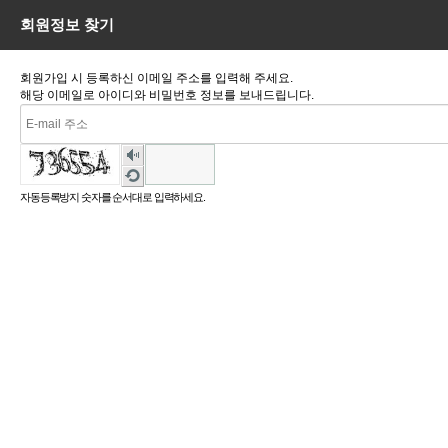
회원정보 찾기
회원가입 시 등록하신 이메일 주소를 입력해 주세요.
해당 이메일로 아이디와 비밀번호 정보를 보내드립니다.
숫
자
새
음
로
자동등록방지 숫자를 순서대로 입력하세요.
성
고
듣
침
기