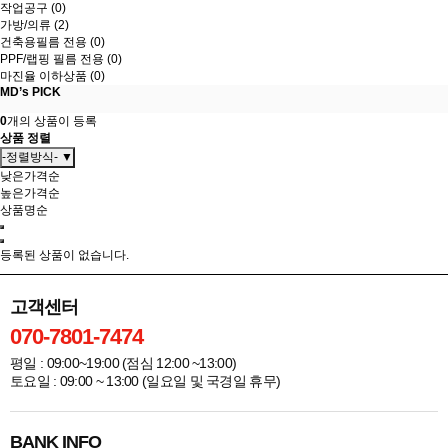
작업공구 (0)
가방/의류 (2)
건축용필름 전용 (0)
PPF/랩핑 필름 전용 (0)
마진율 이하상품 (0)
MD’s PICK
0
개의 상품이 등록
상품 정렬
-정렬방식- ▼
낮은가격순
높은가격순
상품명순
등록된 상품이 없습니다.
고객센터
070-7801-7474
평일 : 09:00~19:00 (점심 12:00 ~13:00)
토요일 : 09:00 ~ 13:00 (일요일 및 국경일 휴무)
BANK INFO