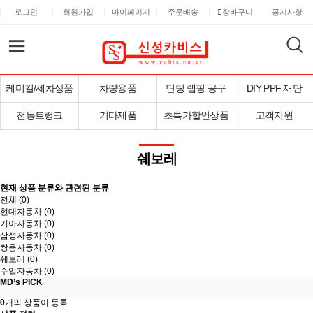
로그인
회원가입
마이페이지
주문배송
장바구니
공지사항
케미컬/세차상품
차량용품
틴팅 랩핑 공구
DIY PPF 재단
전동트렁크
기타제품
초특가할인상품
고객지원
쉐보레
현재 상품 분류와 관련된 분류
전체 (
0
)
현대자동차 (0)
기아자동차 (0)
삼성자동차 (0)
쌍용자동차 (0)
쉐보레 (0)
수입자동차 (0)
MD’s PICK
0
개의 상품이 등록