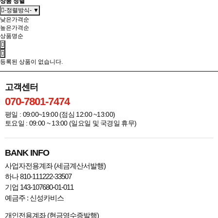
상품 정렬
-정렬방식- ▼
낮은가격순
높은가격순
상품명순
등록된 상품이 없습니다.
고객센터
070-7801-7474
평일 : 09:00~19:00 (점심 12:00 ~13:00)
토요일 : 09:00 ~ 13:00 (일요일 및 국경일 휴무)
BANK INFO
사업자전용계좌 (세금계산서발행)
하나 810-111222-33507
기업 143-107680-01-011
예금주 : 신성카비스
개인전용계좌 (현금영수증발행)